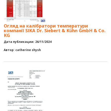
Огляд на калібратори температури
компанії SIKA Dr. Siebert & Kühn GmbH & Co.
KG
Дата публикации: 26/11/2024
Автор: catherine shysh