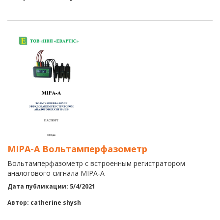
МІРА-А Вольтамперфазометр
Вольтамперфазометр с встроенным регистратором
аналогового сигнала МІРА-А
Дата публикации: 5/4/2021
Автор: catherine shysh