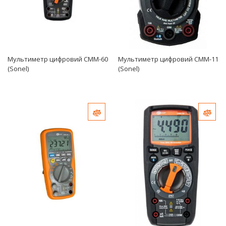
Мультиметр цифровий CMM-60
Мультиметр цифровий CMM-11
(Sonel)
(Sonel)
Добавить в сравнение
Доб