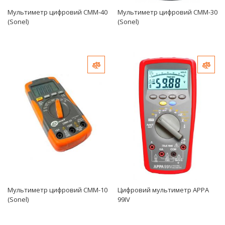
Мультиметр цифровий CMM-40
Мультиметр цифровий CMM-30
(Sonel)
(Sonel)
Добавить в сравнение
Доб
Мультиметр цифровий CMM-10
Цифровий мультиметр APPA
(Sonel)
99IV