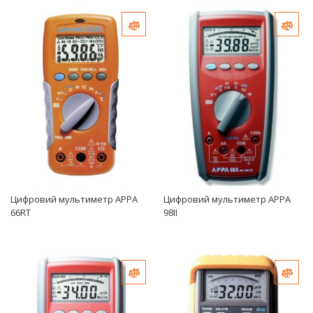
Добавить в сравнение
Доб
Цифровий мультиметр APPA
Цифровий мультиметр APPA
66RT
98II
Добавить в сравнение
Доб