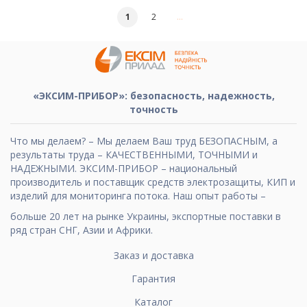
Страница
You're currently reading page
Страница
Страница
Дальше
1
2
«ЭКСИМ-ПРИБОР»: безопасность, надежность,
точность
Что мы делаем? – Мы делаем Ваш труд БЕЗОПАСНЫМ, а
результаты труда – КАЧЕСТВЕННЫМИ, ТОЧНЫМИ и
НАДЕЖНЫМИ. ЭКСИМ-ПРИБОР – национальный
производитель и поставщик средств электрозащиты, КИП и
изделий для мониторинга потока. Наш опыт работы –
больше 20 лет на рынке Украины, экспортные поставки в
ряд стран СНГ, Азии и Африки.
Заказ и доставка
Гарантия
Каталог