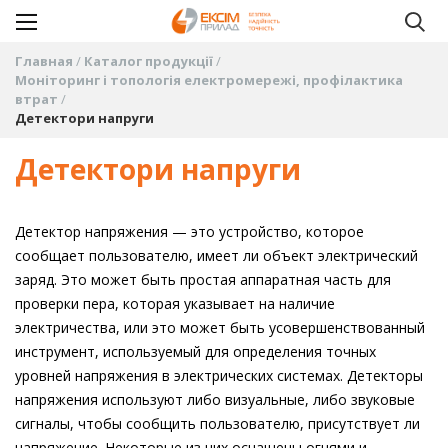
Главная
Каталог продукції
Моніторинг і топологія електромережі, профілактика
втрат
Детектори напруги
Детектори напруги
Детектор напряжения — это устройство, которое
сообщает пользователю, имеет ли объект электрический
заряд. Это может быть простая аппаратная часть для
проверки пера, которая указывает на наличие
электричества, или это может быть усовершенствованный
инструмент, используемый для определения точных
уровней напряжения в электрических системах. Детекторы
напряжения используют либо визуальные, либо звуковые
сигналы, чтобы сообщить пользователю, присутствует ли
напряжение. Некоторые из них оснащены огнями и