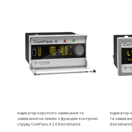
Індикатор короткого замикання та
Індикатор 
замикання на землю з функцією контролю
та замикан
струму ComPass A 2.0 (Horstmann)
(Horstmann)