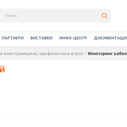
ПАРТНЕРИ
ВИСТАВКИ
ИНФО-ЦЕНТР
ДОКУМЕНТАЦИ
гія електромережі, профілактика втрат
Моніторинг кабел
ій