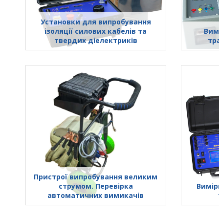
Установки для випробування
ізоляції силових кабелів та
Вим
твердих діелектриків
тр
Пристрої випробування великим
cтрумом. Перевірка
Вимір
автоматичних вимикачів