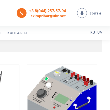
+3 8(044) 257-57-94
Войти
eximpribor@ukr.net
Язык
Я
КОНТАКТЫ
RU
|
UA