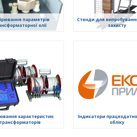
ірювання параметрів
Стенди для випробування
ансформаторної олії
захисту
ювання характеристик
Індикатори працездатно
трансформаторів
обліку