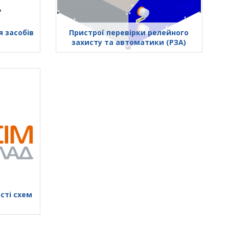
 засобів
Пристрої перевірки релейного
захисту та автоматики (РЗА)
сті схем