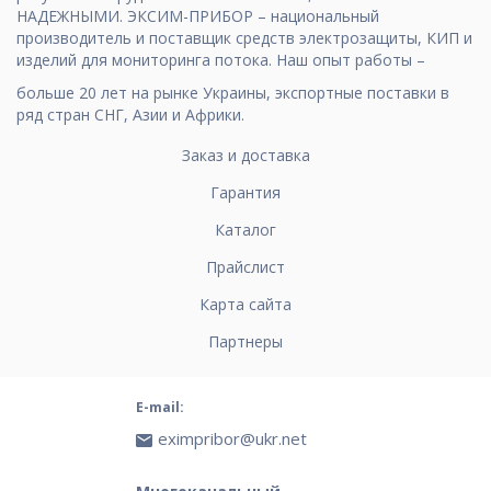
НАДЕЖНЫМИ. ЭКСИМ-ПРИБОР – национальный
производитель и поставщик средств электрозащиты, КИП и
изделий для мониторинга потока. Наш опыт работы –
больше 20 лет на рынке Украины, экспортные поставки в
ряд стран СНГ, Азии и Африки.
Заказ и доставка
Гарантия
Каталог
Прайслист
Карта сайта
Партнеры
E-mail:
eximpribor@ukr.net