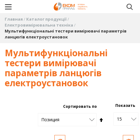
Главная
Каталог продукції
Електровимірювальна техніка
Мультифункціональні тестери вимірювачі параметрів
ланцюгів електроустановок
Мультифункціональні
тестери вимірювачі
параметрів ланцюгів
електроустановок
Показать
Сортировать по
15
Задать
Позиция
направление