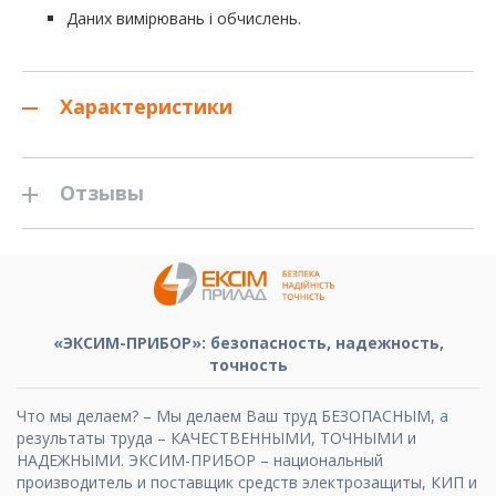
Даних вимірювань і обчислень.
Характеристики
Отзывы
«ЭКСИМ-ПРИБОР»: безопасность, надежность,
точность
Что мы делаем? – Мы делаем Ваш труд БЕЗОПАСНЫМ, а
результаты труда – КАЧЕСТВЕННЫМИ, ТОЧНЫМИ и
НАДЕЖНЫМИ. ЭКСИМ-ПРИБОР – национальный
производитель и поставщик средств электрозащиты, КИП и