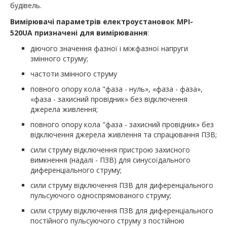
будівель.
Вимірювачі параметрів електроустановок MPI-
520UA
призначені для вимірювання
:
діючого значення фазної і міжфазної напруги
змінного струму;
частоти змінного струму
повного опору кола "фаза - нуль», «фаза - фаза»,
«фаза - захисний провідник» без відключення
джерела живлення;
повного опору кола "фаза - захисний провідник» без
відключення джерела живлення та спрацювання ПЗВ;
сили струму відключення пристрою захисного
вимкнення (надалі - ПЗВ) для синусоїдального
диференціального струму;
сили струму відключення ПЗВ для диференціального
пульсуючого односпрямованого струму;
сили струму відключення ПЗВ для диференціального
постійного пульсуючого струму з постійною