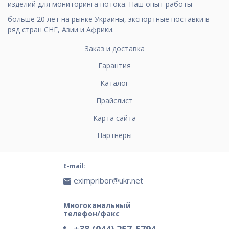
изделий для мониторинга потока. Наш опыт работы –
больше 20 лет на рынке Украины, экспортные поставки в
ряд стран СНГ, Азии и Африки.
Заказ и доставка
Гарантия
Каталог
Прайслист
Карта сайта
Партнеры
E-mail:
eximpribor@ukr.net
Многоканальный
телефон/факс
+38 (044) 257-5794