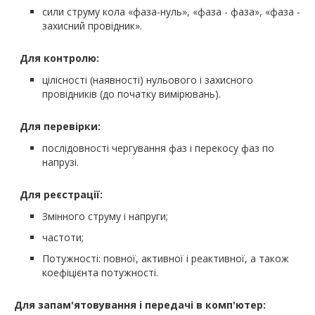
сили струму кола «фаза-нуль», «фаза - фаза», «фаза -
захисний провідник».
Для контролю:
цілісності (наявності) нульового і захисного
провідників (до початку вимірювань).
Для перевірки:
послідовності чергування фаз і перекосу фаз по
напрузі.
Для реєстрації:
Змінного струму і напруги;
частоти;
Потужності: повної, активної і реактивної, а також
коефіцієнта потужності.
Для запам'ятовування і передачі в комп'ютер: