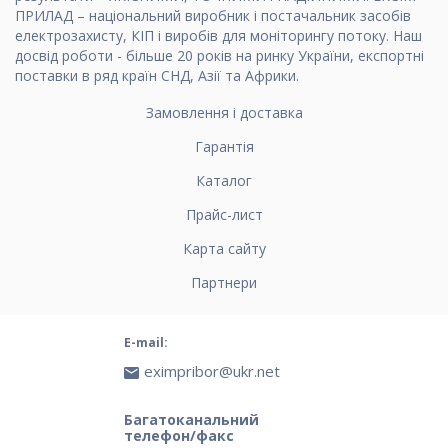
ПРИЛАД – національний виробник і постачальник засобів
електрозахисту, КІП і виробів для моніторингу потоку. Наш
досвід роботи - більше 20 років на ринку України, експортні
поставки в ряд країн СНД, Азії та Африки.
Замовлення і доставка
Гарантія
Каталог
Прайс-лист
Карта сайту
Партнери
E-mail:
eximpribor@ukr.net
Багатоканальний
телефон/факс