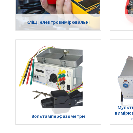
Кліщі електровимірювальні
Мульти
вимірюв
Вольтамперфазометри