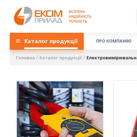
Каталог продукції
ПРО КОМПАНІЮ
Головна
Каталог продукції
Електровимірювальна