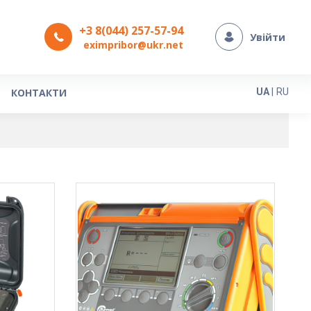
+3 8(044) 257-57-94
Увійти
eximpribor@ukr.net
Мова
КОНТАКТИ
UA
|
RU