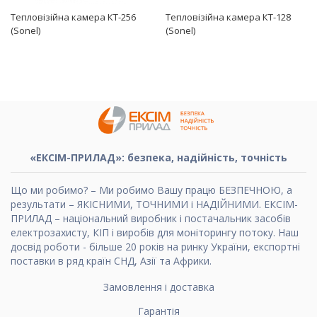
Тепловізійна камера КТ-256
Тепловізійна камера КТ-128
(Sonel)
(Sonel)
«ЕКСІМ-ПРИЛАД»: безпека, надійність, точність
Що ми робимо? – Ми робимо Вашу працю БЕЗПЕЧНОЮ, а
результати – ЯКІСНИМИ, ТОЧНИМИ і НАДІЙНИМИ. ЕКСІМ-
ПРИЛАД – національний виробник і постачальник засобів
електрозахисту, КІП і виробів для моніторингу потоку. Наш
досвід роботи - більше 20 років на ринку України, експортні
поставки в ряд країн СНД, Азії та Африки.
Замовлення і доставка
Гарантія