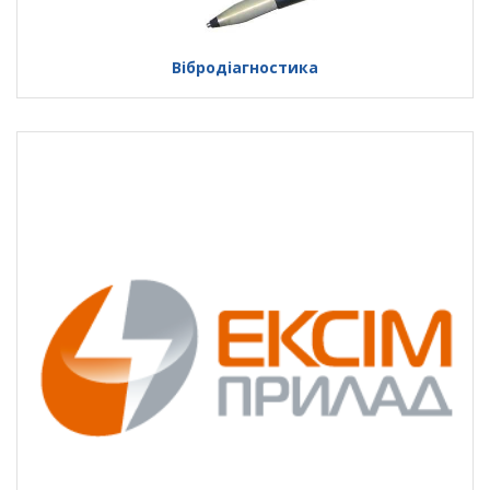
Вібродіагностика