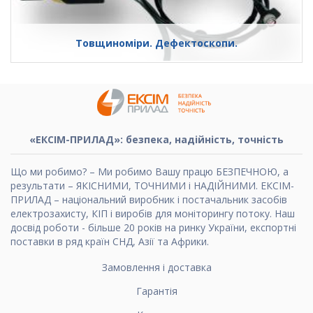
Товщиноміри. Дефектоскопи.
«ЕКСІМ-ПРИЛАД»: безпека, надійність, точність
Що ми робимо? – Ми робимо Вашу працю БЕЗПЕЧНОЮ, а
результати – ЯКІСНИМИ, ТОЧНИМИ і НАДІЙНИМИ. ЕКСІМ-
ПРИЛАД – національний виробник і постачальник засобів
електрозахисту, КІП і виробів для моніторингу потоку. Наш
досвід роботи - більше 20 років на ринку України, експортні
поставки в ряд країн СНД, Азії та Африки.
Замовлення і доставка
Гарантія