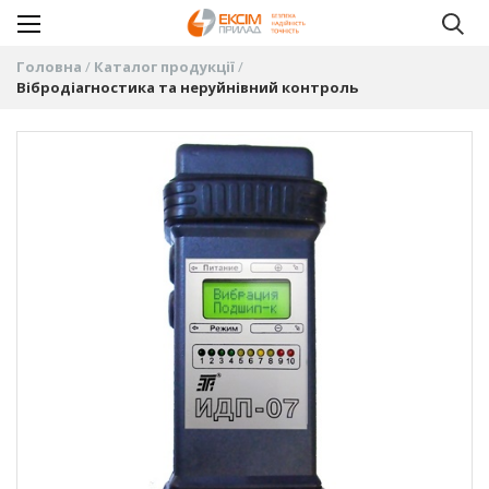
Головна
Каталог продукції
Вібродіагностика та неруйнівний контроль