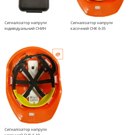
Сигналізатор напруги
Сигналізатор напруги
індивідуальний СНИН
касочний СНК 6-35
Додати до порівняння
Сигналізатор напруги