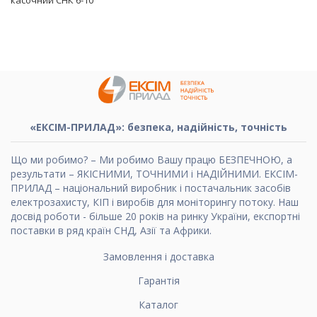
касочний СНК 6-10
«ЕКСІМ-ПРИЛАД»: безпека, надійність, точність
Що ми робимо? – Ми робимо Вашу працю БЕЗПЕЧНОЮ, а
результати – ЯКІСНИМИ, ТОЧНИМИ і НАДІЙНИМИ. ЕКСІМ-
ПРИЛАД – національний виробник і постачальник засобів
електрозахисту, КІП і виробів для моніторингу потоку. Наш
досвід роботи - більше 20 років на ринку України, експортні
поставки в ряд країн СНД, Азії та Африки.
Замовлення і доставка
Гарантія
Каталог