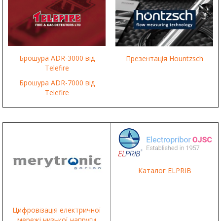
Брошура ADR-3000 від
Презентація Hountzsch
Telefire
Брошура ADR-7000 від
Telefire
Каталог ELPRIB
Цифровізація електричної
мережі низької напруги