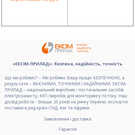
«ЕКСІМ-ПРИЛАД»: безпека, надійність, точність
Що ми робимо? – Ми робимо Вашу працю БЕЗПЕЧНОЮ, а
результати – ЯКІСНИМИ, ТОЧНИМИ і НАДІЙНИМИ. ЕКСІМ-
ПРИЛАД – національний виробник і постачальник засобів
електрозахисту, КІП і виробів для моніторингу потоку. Наш
досвід роботи - більше 20 років на ринку України, експортні
поставки в ряд країн СНД, Азії та Африки.
Замовлення і доставка
Гарантія