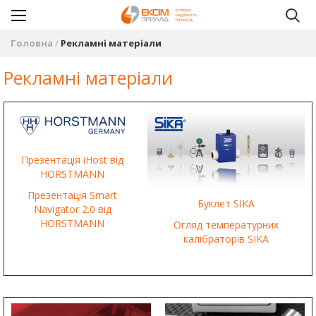
Головна
Рекламні матеріали
Рекламні матеріали
Презентація iHost від
HORSTMANN
Презентація Smart
Буклет SIKA
Navigator 2.0 від
HORSTMANN
Огляд температурних
калібраторів SIKA