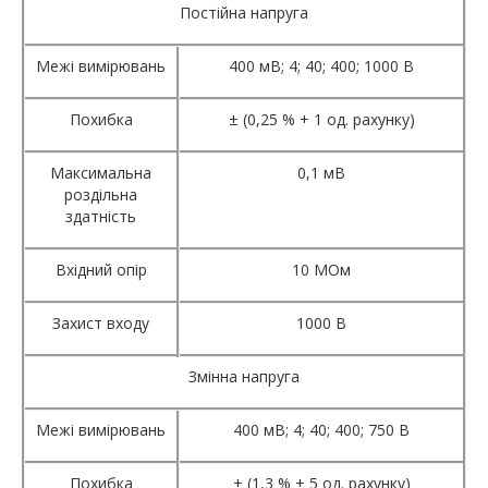
Постійна напруга
Межі вимірювань
400 мВ; 4; 40; 400; 1000 В
Похибка
± (0,25 % + 1 од. рахунку)
Максимальна
0,1 мВ
роздільна
здатність
Вхідний опір
10 МОм
Захист входу
1000 В
Змінна напруга
Межі вимірювань
400 мВ; 4; 40; 400; 750 В
Похибка
± (1,3 % + 5 од. рахунку)