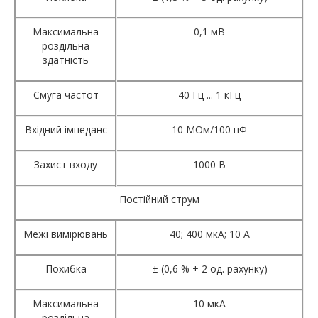
Максимальна
0,1 мВ
роздільна
здатність
Смуга частот
40 Гц ... 1 кГц
Вхідний імпеданс
10 МОм/100 пФ
Захист входу
1000 В
Постійний струм
Межі вимірювань
40; 400 мкА; 10 А
Похибка
± (0,6 % + 2 од. рахунку)
Максимальна
10 мкА
роздільна