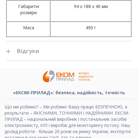
Габаритні
94 х 188 х 40 мм
розміри
Маса
490 г
Відгуки
«ЕКСІМ-ПРИЛАД»: безпека, надійність, точність
Що ми робимо? – Ми робимо Вашу працю БЕЗПЕЧНОЮ, а
результати – ЯКІСНИМИ, ТОЧНИМИ і НАДІЙНИМИ. ЕКСІМ-
ПРИЛАД – національний виробник і постачальник засобів
електрозахисту, КІП і виробів для моніторингу потоку. Наш
досвід роботи - більше 20 років на ринку України, експортні
поставки в ряд країн СНД, Азії та Африки.