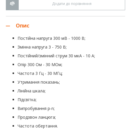
Додати до порівняння
Опис
Постійна напруга 300 мВ - 1000 В;
Змінна напруга 3 - 750 В;
Постійний/змінний струм 30 мкА - 10 А;
Опір 300 Ом - 30 МОм;
Частота 3 Гц - 30 МГц;
Утримання показань;
Лінійна шкала;
Підсвітка;
Випробування p-n;
Продзвон ланцюга;
Частота обертання.