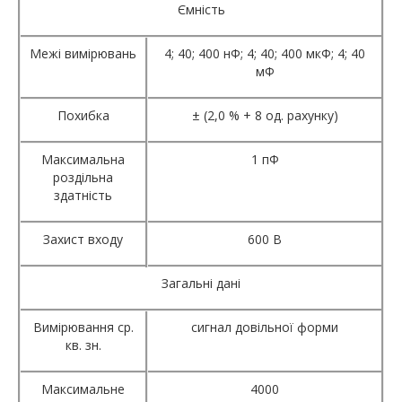
Ємність
Межі вимірювань
4; 40; 400 нФ; 4; 40; 400 мкФ; 4; 40
мФ
Похибка
± (2,0 % + 8 од. рахунку)
Максимальна
1 пФ
роздільна
здатність
Захист входу
600 В
Загальні дані
Вимірювання ср.
сигнал довільної форми
кв. зн.
Максимальне
4000