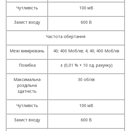
Чутливість
100 мВ
Захист входу
600 В
Частота обертання
Межі вимірювань
40; 400 Моб/хв; 4; 40; 400 Моб/хв
Похибка
± (0,01 % + 10 од. рахунку)
Максимальна
30 об/хв
роздільна
здатність
Чутливість
100 мВ
Захист входу
600 В