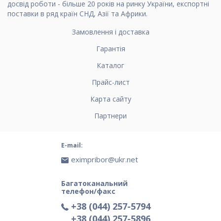
досвід роботи - більше 20 років на ринку України, експортні
поставки в ряд країн СНД, Азії та Африки.
Замовлення і доставка
Гарантія
Каталог
Прайс-лист
Карта сайту
Партнери
E-mail:
eximpribor@ukr.net
Багатоканальний
телефон/факс
+38 (044) 257-5794
+38 (044) 257-5896