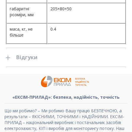
габаритні
205×80×50
розміри, мм
маса, кг, не
0.4
більше
Відгуки
«ЕКСІМ-ПРИЛАД»: безпека, надійність, точність
Що ми робимо? – Ми робимо Вашу працю БЕЗПЕЧНОЮ, а
результати – ЯКІСНИМИ, ТОЧНИМИ і НАДІЙНИМИ. ЕКСІМ-
ПРИЛАД – національний виробник і постачальник засобів
електрозахисту, КІП і виробів для моніторингу потоку. Наш