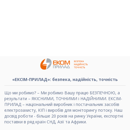
«ЕКСІМ-ПРИЛАД»: безпека, надійність, точність
Що ми робимо? – Ми робимо Вашу працю БЕЗПЕЧНОЮ, а
результати – ЯКІСНИМИ, ТОЧНИМИ і НАДІЙНИМИ. ЕКСІМ-
ПРИЛАД – національний виробник і постачальник засобів
електрозахисту, КІП і виробів для моніторингу потоку. Наш
досвід роботи - більше 20 років на ринку України, експортні
поставки в ряд країн СНД, Азії та Африки.