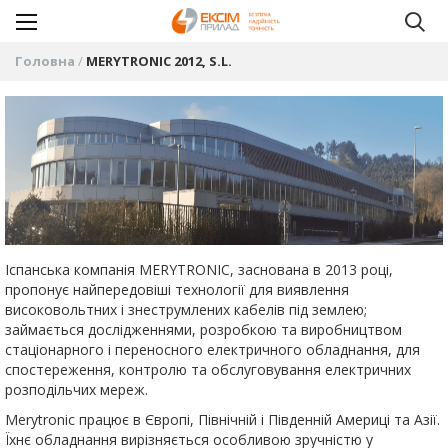
Головна
MERYTRONIC 2012, S.L.
Іспанська компанія MERYTRONIC, заснована в 2013 році,
пропонує найпередовіші технології для виявлення
високовольтних і знеструмлених кабелів під землею;
займається дослідженнями, розробкою та виробництвом
стаціонарного і переносного електричного обладнання, для
спостереження, контролю та обслуговування електричних
розподільчих мереж.
Merytronic працює в Європі, Північній і Південній Америці та Азії.
Їхнє обладнання вирізняється особливою зручністю у