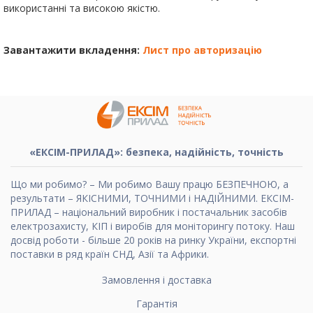
використанні та високою якістю.
Завантажити вкладення:
Лист про авторизацію
«ЕКСІМ-ПРИЛАД»: безпека, надійність, точність
Що ми робимо? – Ми робимо Вашу працю БЕЗПЕЧНОЮ, а
результати – ЯКІСНИМИ, ТОЧНИМИ і НАДІЙНИМИ. ЕКСІМ-
ПРИЛАД – національний виробник і постачальник засобів
електрозахисту, КІП і виробів для моніторингу потоку. Наш
досвід роботи - більше 20 років на ринку України, експортні
поставки в ряд країн СНД, Азії та Африки.
Замовлення і доставка
Гарантія