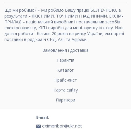
Що ми робимо? – Ми робимо Вашу працю БЕЗПЕЧНОЮ, а
результати – ЯКІСНИМИ, ТОЧНИМИ і НАДІЙНИМИ. ЕКСІМ-
ПРИЛАД – національний виробник і постачальник засобів
електрозахисту, КІП і виробів для моніторингу потоку. Наш
досвід роботи - більше 20 років на ринку України, експортні
поставки в ряд країн СНД, Азії та Африки.
Замовлення і доставка
Гарантія
Каталог
Прайс-лист
Карта сайту
Партнери
E-mail:
eximpribor@ukr.net