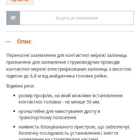
Додати до порівняння
Опис
Переносне заземлення для контактної мережі залізниць
призначене для заземлення струмоведучих проводів
контактної мережі електрифікованих залізниць з висотою
підвіски до 6,8 м від майданчика головки рейки.
Відмінні риси:
розмір профілю, на який можливе встановлення
контактної головки - не менше 50 мм;
кронштейни для намотування дроту в
транспортному положенні;
наявність блокувального пристрою, що забезпечує
безпечну послідовність установлення і зняття
заземлення на струмоведучі частини.