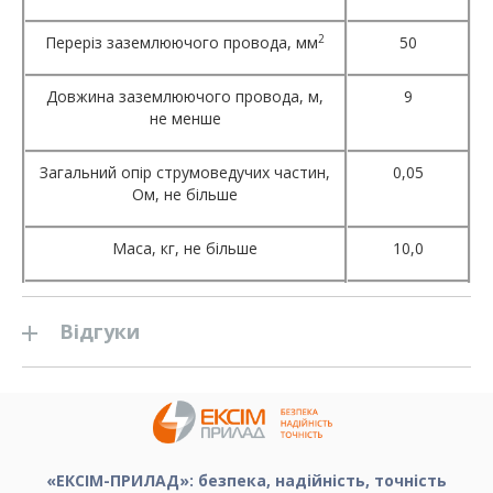
2
Переріз заземлюючого провода, мм
50
Довжина заземлюючого провода, м,
9
не менше
Загальний опір струмоведучих частин,
0,05
Ом, не більше
Маса, кг, не більше
10,0
Відгуки
«ЕКСІМ-ПРИЛАД»: безпека, надійність, точність