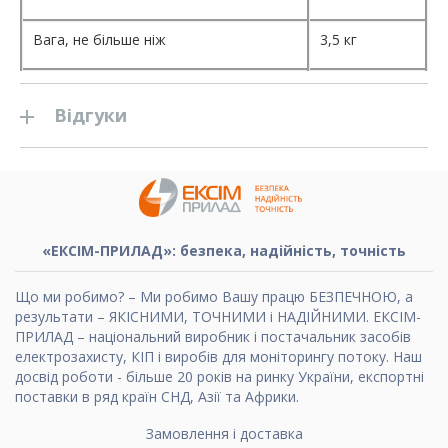
Вага, не більше ніж
3,5 кг
Відгуки
«ЕКСІМ-ПРИЛАД»: безпека, надійність, точність
Що ми робимо? – Ми робимо Вашу працю БЕЗПЕЧНОЮ, а
результати – ЯКІСНИМИ, ТОЧНИМИ і НАДІЙНИМИ. ЕКСІМ-
ПРИЛАД – національний виробник і постачальник засобів
електрозахисту, КІП і виробів для моніторингу потоку. Наш
досвід роботи - більше 20 років на ринку України, експортні
поставки в ряд країн СНД, Азії та Африки.
Замовлення і доставка