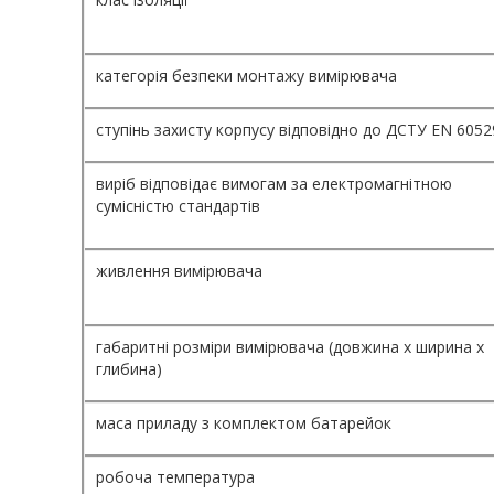
категорія безпеки монтажу вимірювача
ступінь захисту корпусу відповідно до ДСТУ EN 6052
виріб відповідає вимогам за електромагнітною
сумісністю стандартів
живлення вимірювача
габаритні розміри вимірювача (довжина х ширина х
глибина)
маса приладу з комплектом батарейок
робоча температура