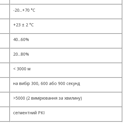
-20...+70 °C
+23 ± 2 °C
40...60%
20...80%
< 3000 м
на вибір 300, 600 або 900 секунд
>5000 (2 вимірювання за хвилину)
сегментний РКІ