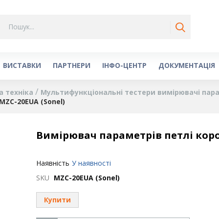
ВИСТАВКИ
ПАРТНЕРИ
ІНФО-ЦЕНТР
ДОКУМЕНТАЦІЯ
а техніка
Мультифункціональні тестери вимірювачі пар
MZC-20EUA (Sonel)
Вимірювач параметрів петлі коро
Наявність
У наявності
SKU
MZC-20EUA (Sonel)
Купити