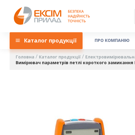
Каталог продукції
ПРО КОМПАНІЮ
Головна
Каталог продукції
Електровимірювальн
Вимірювач параметрів петлі короткого замикання 
Перейти
до
кінця
галереї
зображень