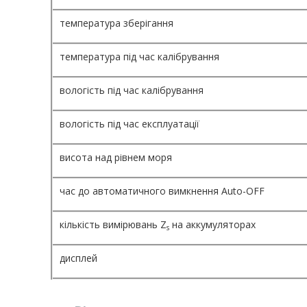
температура зберігання
температура під час калібрування
вологість під час калібрування
вологість під час експлуатації
висота над рівнем моря
час до автоматичного вимкнення Auto-OFF
кількість вимірювань Z
на аккумуляторах
s
дисплей