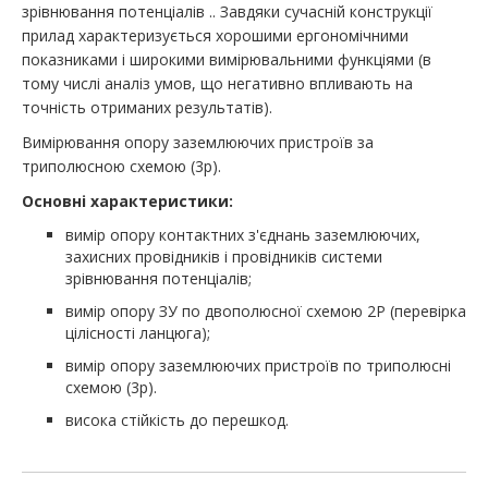
зрівнювання потенціалів .. Завдяки сучасній конструкції
прилад характеризується хорошими ергономічними
показниками і широкими вимірювальними функціями (в
тому числі аналіз умов, що негативно впливають на
точність отриманих результатів).
Вимірювання опору заземлюючих пристроїв за
триполюсною схемою (3p).
Основні характеристики:
вимір опору контактних з'єднань заземлюючих,
захисних провідників і провідників системи
зрівнювання потенціалів;
вимір опору ЗУ по двополюсної схемою 2Р (перевірка
цілісності ланцюга);
вимір опору заземлюючих пристроїв по триполюсні
схемою (3p).
висока стійкість до перешкод.