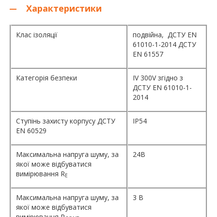
Характеристики
Клас ізоляції
подвійна, ДСТУ EN
61010-1-2014 ДСТУ
EN 61557
Категорія безпеки
IV 300V згідно з
ДСТУ EN 61010-1-
2014
Ступінь захисту корпусу ДСТУ
IP54
EN 60529
Максимальна напруга шуму, за
24В
якої може відбуватися
вимірювання R
E
Максимальна напруга шуму, за
3 В
якої може відбуватися
вимірювання R