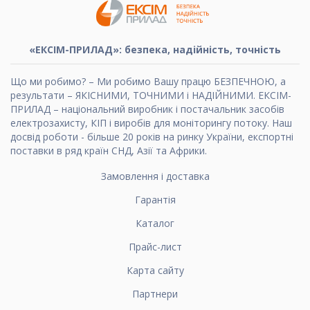
«ЕКСІМ-ПРИЛАД»: безпека, надійність, точність
Що ми робимо? – Ми робимо Вашу працю БЕЗПЕЧНОЮ, а
результати – ЯКІСНИМИ, ТОЧНИМИ і НАДІЙНИМИ. ЕКСІМ-
ПРИЛАД – національний виробник і постачальник засобів
електрозахисту, КІП і виробів для моніторингу потоку. Наш
досвід роботи - більше 20 років на ринку України, експортні
поставки в ряд країн СНД, Азії та Африки.
Замовлення і доставка
Гарантія
Каталог
Прайс-лист
Карта сайту
Партнери