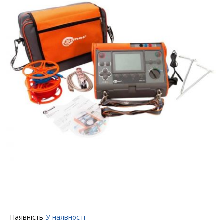
Перейти
Наявність
У наявності