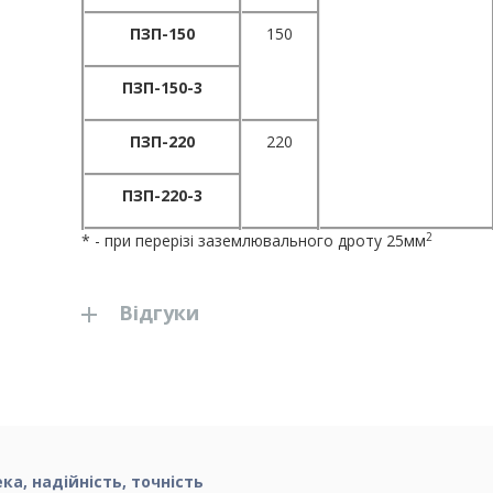
ПЗП-
150
150
ПЗП-150-
3
ПЗП-
220
220
ПЗП-220-
3
2
* - при перерізі заземлювального дроту 25мм
Відгуки
а, надійність, точність