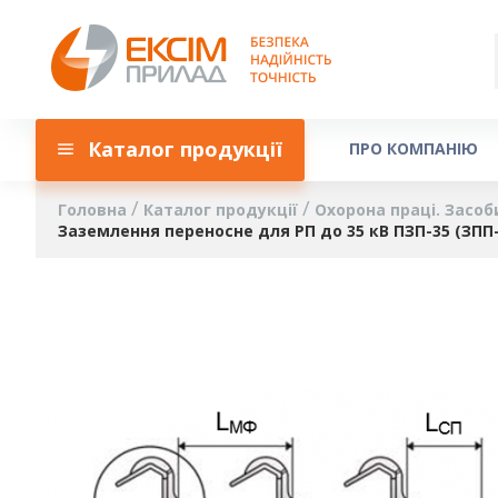
Каталог продукції
ПРО КОМПАНІЮ
Головна
Каталог продукції
Охорона праці. Засоб
Заземлення переносне для РП до 35 кВ ПЗП-35 (ЗПП
Перейти
до
кінця
галереї
зображень