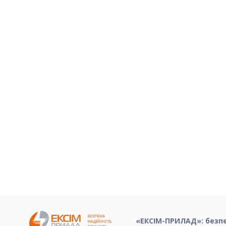
«ЕКСІМ-ПРИЛАД»: безпек