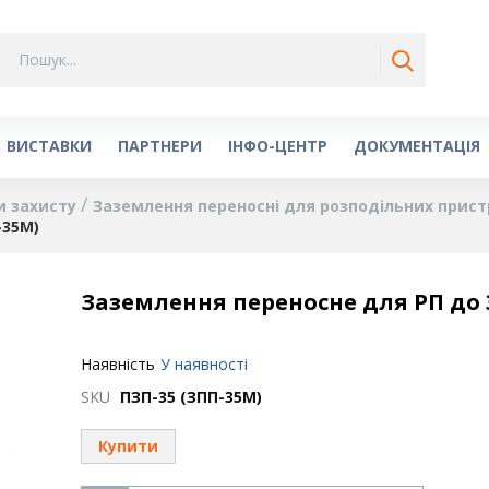
ВИСТАВКИ
ПАРТНЕРИ
ІНФО-ЦЕНТР
ДОКУМЕНТАЦІЯ
и захисту
Заземлення переносні для розподільних прист
-35М)
Заземлення переносне для РП до 3
Наявність
У наявності
SKU
ПЗП-35 (ЗПП-35М)
Купити