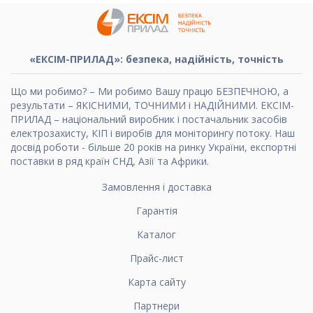
«ЕКСІМ-ПРИЛАД»: безпека, надійність, точність
Що ми робимо? – Ми робимо Вашу працю БЕЗПЕЧНОЮ, а
результати – ЯКІСНИМИ, ТОЧНИМИ і НАДІЙНИМИ. ЕКСІМ-
ПРИЛАД – національний виробник і постачальник засобів
електрозахисту, КІП і виробів для моніторингу потоку. Наш
досвід роботи - більше 20 років на ринку України, експортні
поставки в ряд країн СНД, Азії та Африки.
Замовлення і доставка
Гарантія
Каталог
Прайс-лист
Карта сайту
Партнери