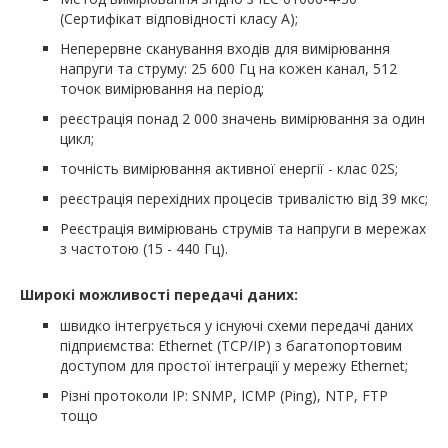
(Сертифікат відповідності класу А);
Неперервне сканування входів для вимірювання
напруги та струму: 25 600 Гц на кожен канал, 512
точок вимірювання на період;
реєстрація понад 2 000 значень вимірювання за один
цикл;
точність вимірювання активної енергії - клас 02S;
реєстрація перехідних процесів тривалістю від 39 мкс;
Реєстрація вимірювань струмів та напруги в мережах
з частотою (15 - 440 Гц).
Широкі можливості передачі даних:
швидко інтегрується у існуючі схеми передачі даних
підприємства: Ethernet (TCP/IP) з багатопортовим
доступом для простої інтеграції у мережу Ethernet;
Різні протоколи IP: SNMP, ICMP (Ping), NTP, FTP
тощо