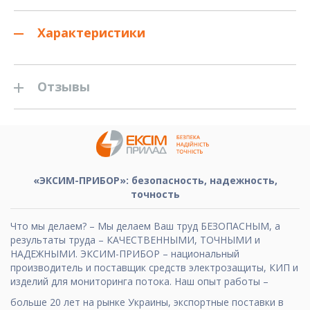
Характеристики
Отзывы
«ЭКСИМ-ПРИБОР»: безопасность, надежность,
точность
Что мы делаем? – Мы делаем Ваш труд БЕЗОПАСНЫМ, а
результаты труда – КАЧЕСТВЕННЫМИ, ТОЧНЫМИ и
НАДЕЖНЫМИ. ЭКСИМ-ПРИБОР – национальный
производитель и поставщик средств электрозащиты, КИП и
изделий для мониторинга потока. Наш опыт работы –
больше 20 лет на рынке Украины, экспортные поставки в