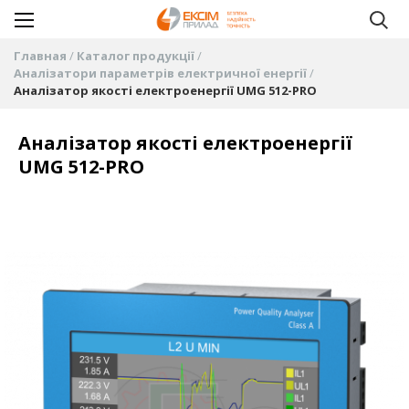
Главная
Каталог продукції
Аналізатори параметрів електричної енергії
Аналізатор якості електроенергії UMG 512-PRO
Аналізатор якості електроенергії
UMG 512-PRO
Пропустить
и
перейти
к
галереям
изображений