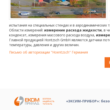
испытания на специальных стендах и в аэродинамических т
Области измерений:
измерение расхода жидкости
, в 
конденсат, измерения массового расхода воздуха,
измере
Главной продукцией Hontzsch GmbH являются датчики пото
температуры, давления и других величин.
Письмо об авторизации "Hoentzsch" Германия
«ЭКСИМ-ПРИБОР»: безо