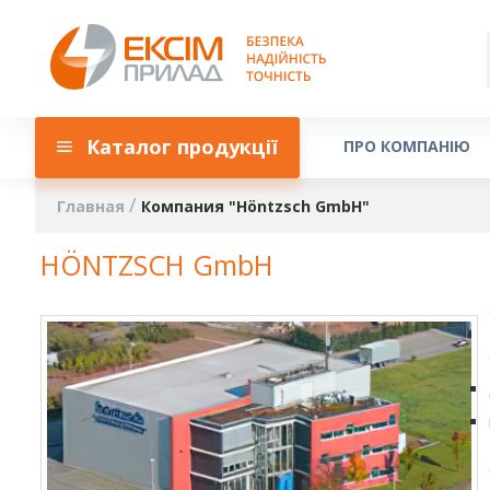
Каталог продукції
ПРО КОМПАНІЮ
Главная
Компания "Höntzsch GmbH"
HÖNTZSCH GmbH