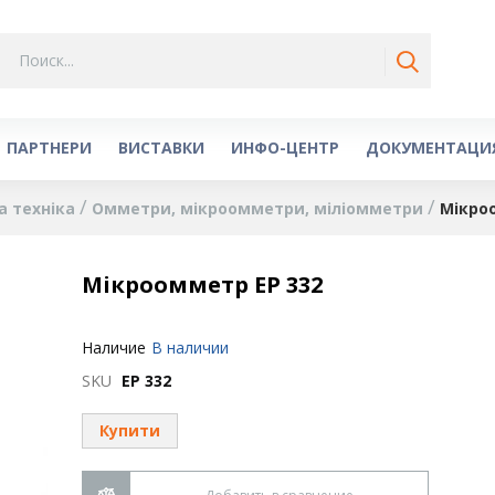
ПАРТНЕРИ
ВИСТАВКИ
ИНФО-ЦЕНТР
ДОКУМЕНТАЦИ
а техніка
Омметри, мікроомметри, міліомметри
Мікро
Мікроомметр ЕР 332
Наличие
В наличии
SKU
ЕР 332
Купити