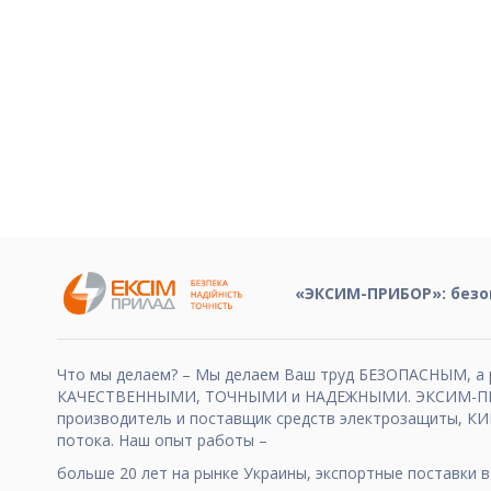
«ЭКСИМ-ПРИБОР»: безо
Что мы делаем? – Мы делаем Ваш труд БЕЗОПАСНЫМ, а 
КАЧЕСТВЕННЫМИ, ТОЧНЫМИ и НАДЕЖНЫМИ. ЭКСИМ-ПР
производитель и поставщик средств электрозащиты, КИ
потока. Наш опыт работы –
больше 20 лет на рынке Украины, экспортные поставки в 