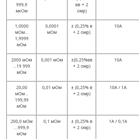
999,9
вв + 2
мкОм
омр)
1,0000
0,0001
± (0,25% в
10А
мОм…
мОм
+ 2 омр)
1,9999
мОм
2000 мОм
0,001 мОм
±(0,25%вв
10А
…19 999
+ 2 омр)
мОм
20,00
0,01 мОм
± (0,25% в
10А / 1А
мОм…
+ 2 омр)
199,99
мОм
200,0 мОм
0,1 мОм
± (0,25% в
1A / 0,1A
…999,9
+ 2 омр)
мОм