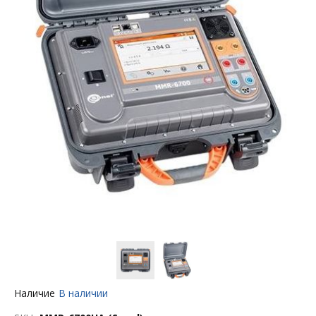
Перейти
Наличие
В наличии
к
началу