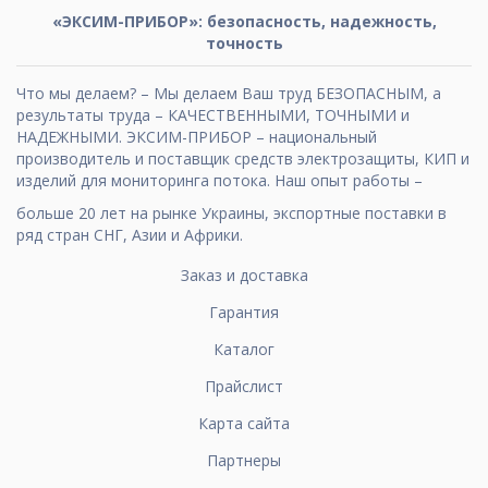
«ЭКСИМ-ПРИБОР»: безопасность, надежность,
точность
Что мы делаем? – Мы делаем Ваш труд БЕЗОПАСНЫМ, а
результаты труда – КАЧЕСТВЕННЫМИ, ТОЧНЫМИ и
НАДЕЖНЫМИ. ЭКСИМ-ПРИБОР – национальный
производитель и поставщик средств электрозащиты, КИП и
изделий для мониторинга потока. Наш опыт работы –
больше 20 лет на рынке Украины, экспортные поставки в
ряд стран СНГ, Азии и Африки.
Заказ и доставка
Гарантия
Каталог
Прайслист
Карта сайта
Партнеры