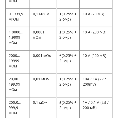
мОм
0…999,9
0,1 мкОм
±(0,25% +
10 А (20 мВ)
мкОм
2 омр)
1,0000…
0,0001
±(0,25% +
10 А (200 мВ)
1,9999
мОм
2 омр)
мОм
2000…
0,001 мОм
±(0,25% +
10 А (200 мВ)
19999
2 омр)
мОм
20,00…
0,01 мОм
±(0,25% +
10A / 1A (2V /
199,99
2 омр)
200mV)
мОм
200,0…
0,1 мОм
±(0,25% +
1A / 0,1 A (2В /
999,9
2 омр)
200 мВ)
мОм