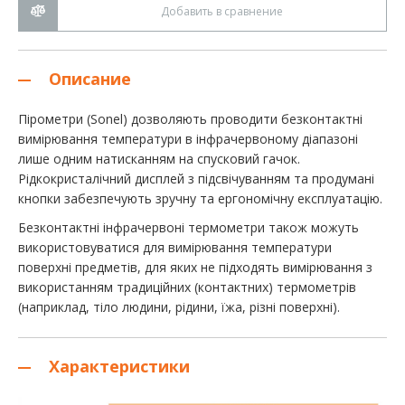
Добавить в сравнение
Описание
Пірометри (Sonel) дозволяють проводити безконтактні
вимірювання температури в інфрачервоному діапазоні
лише одним натисканням на спусковий гачок.
Рідкокристалічний дисплей з підсвічуванням та продумані
кнопки забезпечують зручну та ергономічну експлуатацію.
Безконтактні інфрачервоні термометри також можуть
використовуватися для вимірювання температури
поверхні предметів, для яких не підходять вимірювання з
використанням традиційних (контактних) термометрів
(наприклад, тіло людини, рідини, їжа, різні поверхні).
Характеристики