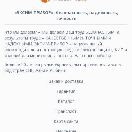
«ЭКСИМ-ПРИБОР»: безопасность, надежность,
точность
Что мы делаем? – Мы делаем Ваш труд БЕЗОПАСНЫМ, а
результаты труда – КАЧЕСТВЕННЫМИ, ТОЧНЫМИ и
НАДЕЖНЫМИ. ЭКСИМ-ПРИБОР – национальный
производитель и поставщик средств электрозащиты, КИП и
изделий для мониторинга потока. Наш опыт работы –
больше 20 лет на рынке Украины, экспортные поставки в
ряд стран СНГ, Азии и Африки.
Заказ и доставка
Гарантия
Каталог
Прайслист
Карта сайта
Партнеры