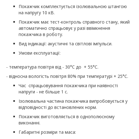
Покажчик комплектується ізолювальною штангою
на напругу 10 кВ.
Покажчик має тест-контроль справного стану, який
автоматично спрацьовує у разі ввімкнення
покажчика в роботу.
Вид індикації: акустичні та світлові імпульси.
Умови експлуатації:
- температура повітря від - 30°С до + 55°С.
- відносна вологість повітря 80% при температурі + 25°С.
Час спрацьовування покажчика при наявності
напруги - не більше 1 с.
Ізолювальна частина покажчика випробовується у
відповідності до встановлених норм.
Покажчик виготовляється в однополюсному
виконанні.
Габаритні розміри та маса: