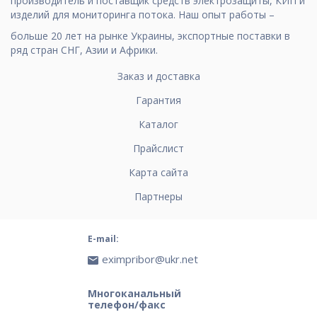
производитель и поставщик средств электрозащиты, КИП и
изделий для мониторинга потока. Наш опыт работы –
больше 20 лет на рынке Украины, экспортные поставки в
ряд стран СНГ, Азии и Африки.
Заказ и доставка
Гарантия
Каталог
Прайслист
Карта сайта
Партнеры
E-mail:
eximpribor@ukr.net
Многоканальный
телефон/факс