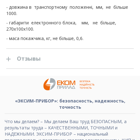
- довжина в транспортному положенні, мм, не більше
1000.
- габарити електронного блока, мм, не більше,
270х100х100.
- маса покажчика, кг, не більше, 0,6.
Отзывы
«ЭКСИМ-ПРИБОР»: безопасность, надежность,
точность
Что мы делаем? – Мы делаем Ваш труд БЕЗОПАСНЫМ, а
результаты труда – КАЧЕСТВЕННЫМИ, ТОЧНЫМИ и
НАДЕЖНЫМИ. ЭКСИМ-ПРИБОР – национальный