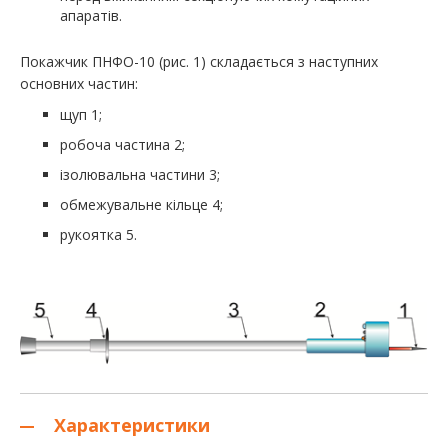
апаратів.
Покажчик ПНФО-10 (рис. 1) складається з наступних
основних частин:
щуп 1;
робоча частина 2;
ізолювальна частини 3;
обмежувальне кільце 4;
рукоятка 5.
Характеристики