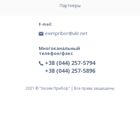
Партнеры
E-mail:
eximpribor@ukr.net
Многоканальный
телефон/факс
+38 (044) 257-5794
+38 (044) 257-5896
2021 © "Эксим Прибор" | Все права защищены