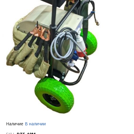
Перейти
Наличие
В наличии
к
началу