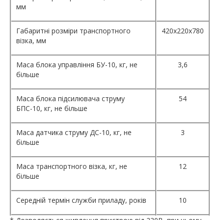
мм
Габаритні розміри транспортного
420х220х780
візка, мм
Маса блока управління БУ-10, кг, не
3,6
більше
Маса блока підсилювача струму
54
БПС-10, кг, не більше
Маса датчика струму ДС-10, кг, не
3
більше
Маса транспортного візка, кг, не
12
більше
Середній термін служби приладу, років
10