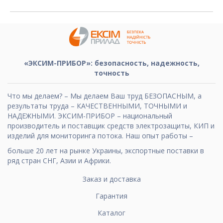
«ЭКСИМ-ПРИБОР»: безопасность, надежность,
точность
Что мы делаем? – Мы делаем Ваш труд БЕЗОПАСНЫМ, а
результаты труда – КАЧЕСТВЕННЫМИ, ТОЧНЫМИ и
НАДЕЖНЫМИ. ЭКСИМ-ПРИБОР – национальный
производитель и поставщик средств электрозащиты, КИП и
изделий для мониторинга потока. Наш опыт работы –
больше 20 лет на рынке Украины, экспортные поставки в
ряд стран СНГ, Азии и Африки.
Заказ и доставка
Гарантия
Каталог