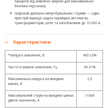
ланцюгів від живлячої мережі для максимальної
безпеки персоналу.
Широкий діапазон випробувальних струмів — один
пристрій вирішує задачі перевірки автоматів,
трансформаторів, реле та запобіжників до 10 000 А.
Характеристики
*Напруга живлення, В
400 ±5%
Частота мережі живлення, Гц
50 ±1%
Максимальна напруга на вихідних
2,9
шинах, В
Максимальний струм на вихідних шинах
11000
(діюче значення), А