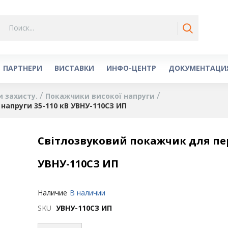
ПАРТНЕРИ
ВИСТАВКИ
ИНФО-ЦЕНТР
ДОКУМЕНТАЦИ
и захисту.
Покажчики високої напруги
напруги 35-110 кВ УВНУ-110СЗ ИП
Світлозвуковий покажчик для пер
УВНУ-110СЗ ИП
Наличие
В наличии
SKU
УВНУ-110СЗ ИП