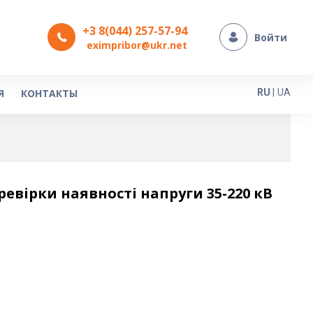
+3 8(044) 257-57-94
Войти
eximpribor@ukr.net
Язык
Я
КОНТАКТЫ
RU
|
UA
евірки наявності напруги 35-220 кВ