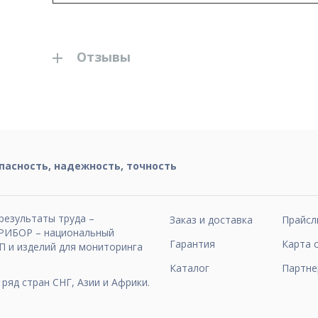
Отзывы
пасность, надежность, точность
результаты труда –
Заказ и доставка
Прайсл
ИБОР – национальный
Гарантия
Карта 
П и изделий для мониторинга
Каталог
Партне
ряд стран СНГ, Азии и Африки.