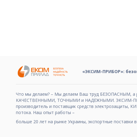
«ЭКСИМ-ПРИБОР»: безо
Что мы делаем? – Мы делаем Ваш труд БЕЗОПАСНЫМ, а 
КАЧЕСТВЕННЫМИ, ТОЧНЫМИ и НАДЕЖНЫМИ. ЭКСИМ-ПР
производитель и поставщик средств электрозащиты, КИ
потока. Наш опыт работы –
больше 20 лет на рынке Украины, экспортные поставки в 