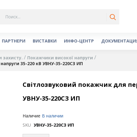
ПАРТНЕРИ
ВИСТАВКИ
ИНФО-ЦЕНТР
ДОКУМЕНТАЦИ
и захисту.
Покажчики високої напруги
напруги 35-220 кВ УВНУ-35-220СЗ ИП
Світлозвуковий покажчик для пер
УВНУ-35-220СЗ ИП
Наличие
В наличии
SKU
УВНУ-35-220СЗ ИП