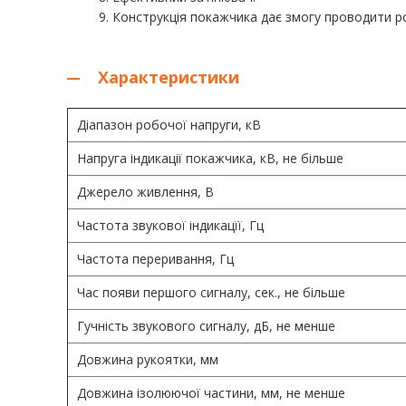
9. Конструкція покажчика дає змогу проводити р
Характеристики
Діапазон робочої напруги, кВ
Напруга індикації покажчика, кВ, не більше
Джерело живлення, В
Частота звукової індикацїї, Гц
Частота переривання, Гц
Час появи першого сигналу, сек., не більше
Гучність звукового сигналу, дБ, не менше
Довжина рукоятки, мм
Довжина ізолюючої частини, мм, не менше