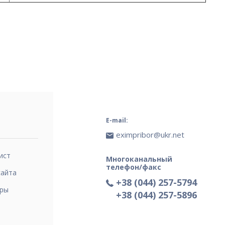
E-mail:
eximpribor@ukr.net
ист
Многоканальный
телефон/факс
сайта
+38 (044) 257-5794
ры
+38 (044) 257-5896