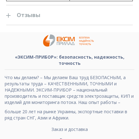
Отзывы
«ЭКСИМ-ПРИБОР»: безопасность, надежность,
точность
Что мы делаем? – Мы делаем Ваш труд БЕЗОПАСНЫМ, а
результаты труда – КАЧЕСТВЕННЫМИ, ТОЧНЫМИ и
НАДЕЖНЫМИ. ЭКСИМ-ПРИБОР – национальный
производитель и поставщик средств электрозащиты, КИП и
изделий для мониторинга потока. Наш опыт работы –
больше 20 лет на рынке Украины, экспортные поставки в
ряд стран СНГ, Азии и Африки.
Заказ и доставка