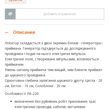
Добавить в сравнение
Описание
Локатор складається з двох окремих блоків - генератора і
приймача. Генератор під'єднується до досліджуваного
провідника і подає на нього електричні імпульси.
Електричне поле, створюване імпульсами, вловлюється
приймачем.
Рівень сигналу приймача тим вищий, чим ближче приймач
до шуканого провідника.
Орієнтовна глибина залягання шуканого дроту: Цегла - 20
см, Бетон - 10 см, Склоблоки - 20 см.
Особливості ЛК-220:
визначення без руйнівних робіт прихованих трас
електричних проводів, кабелів, металевих